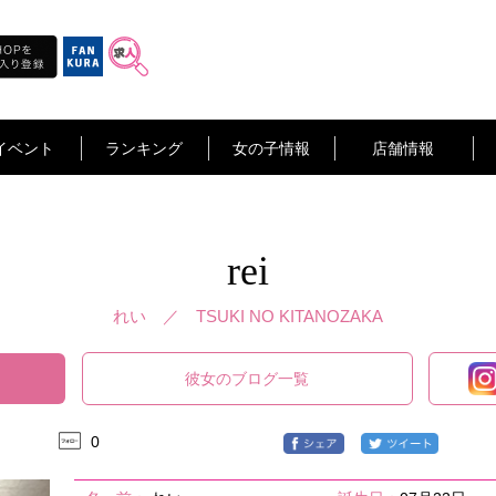
イベント
ランキング
女の子情報
店舗情報
rei
れい ／
TSUKI NO KITANOZAKA
彼女のブログ一覧
0