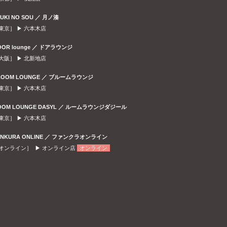
SUKI NO SOU ／ 月ノ湊
東京］ ▶
六本木店
OOR lounge ／ ドアラウンジ
大阪］ ▶
北新地店
LOOM LOUNGE ／ ブルームラウンジ
東京］ ▶
六本木店
OOM LOUNGE DASYL ／ ルームラウンジダジール
東京］ ▶
六本木店
ANKURA ONLINE ／ ファンクラオンライン
オンライン］ ▶
オンライン店
オンライン