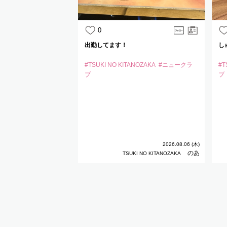
0
出勤してます！
し
#TSUKI NO KITANOZAKA
#ニュークラ
#T
ブ
ブ
2026.08.06 (木)
のあ
TSUKI NO KITANOZAKA