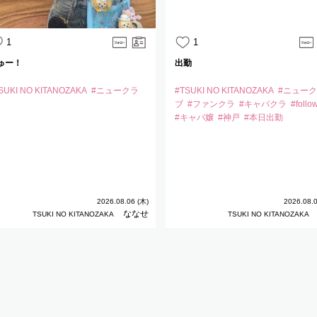
1
1
ゅー！
出勤
SUKI NO KITANOZAKA
#ニュークラ
#TSUKI NO KITANOZAKA
#ニュー
ブ
#ファンクラ
#キャバクラ
#foll
#キャバ嬢
#神戸
#本日出勤
2026.08.06 (木)
2026.08.0
ななせ
TSUKI NO KITANOZAKA
TSUKI NO KITANOZAKA