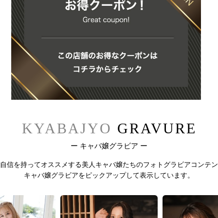
KYABAJYO
GRAVURE
ー キャバ嬢グラビア ー
自信を持ってオススメする
美人キャバ嬢たちのフォトグラビアコンテン
キャバ嬢グラビアをピックアップして表示しています。