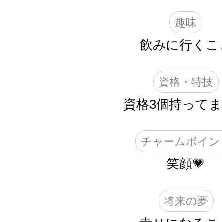
趣味
飲みに行くこ
資格・特技
資格3個持って
チャームポイン
笑顔💗
将来の夢